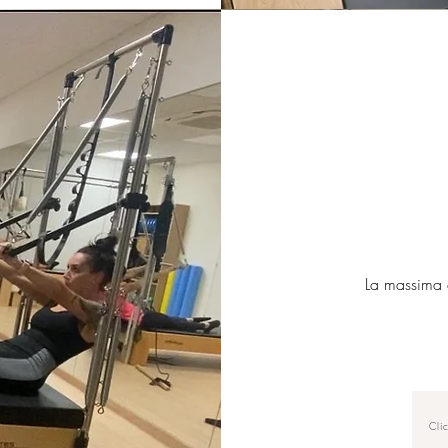
La massima q
Clic