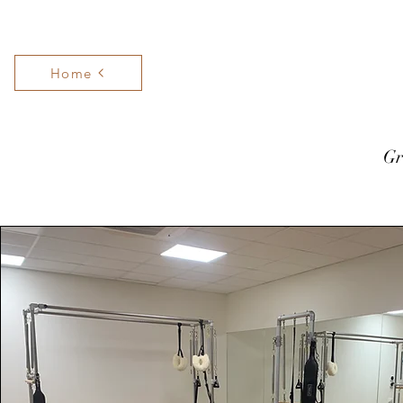
Home
Gr